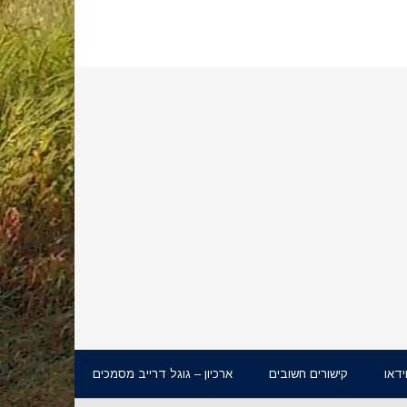
ידאו
קישורים חשובים
ארכיון – גוגל דרייב מסמכים