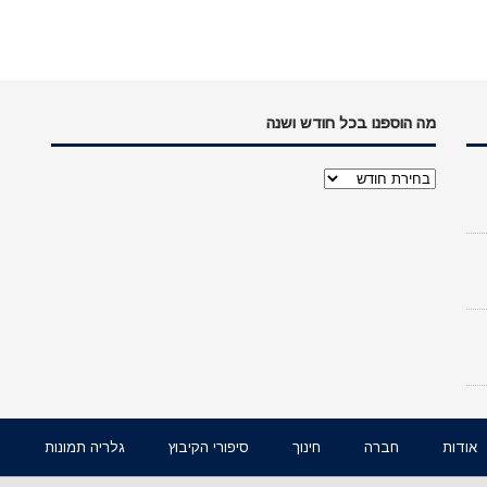
מה הוספנו בכל חודש ושנה
מה
הוספנו
בכל
חודש
ושנה
אודות
חברה
חינוך
סיפורי הקיבוץ
גלריה תמונות
ו