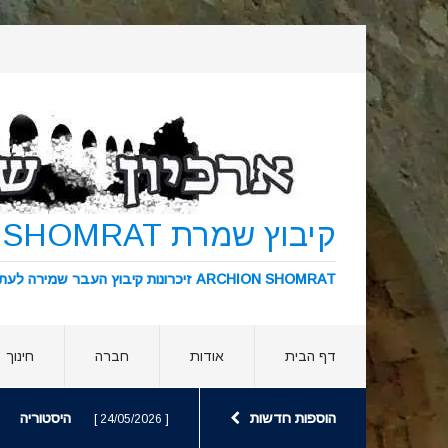
קיבוץ שמרת KIBBUTZ SHOMRAT
ARCHION SHOMRAT זיכרונות קיבוץ העבר שמירה לעתיד ארכיון שמרת
דף הבית
אודות
חברה
חינוך
הוספות חדשות
היסטוריה
[ 24/05/2026 ]