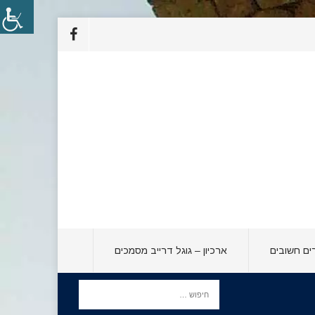
ים חשובים
ארכיון – גוגל דרייב מסמכים