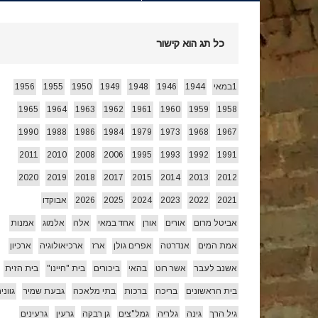
חג הביכורים 1955 ואחרי…
[ 15/05/2026 ]
כל תג הוא קישור
עצמאות 78 לשמרת 2026
[ 22/04/2026 ]
1במאי
1944
1946
1948
1949
1950
1955
1956
1965
1964
1963
1962
1961
1960
1959
1958
זרעי קיץ/ היי
[ 26/07/2026 ]
1990
1988
1986
1984
1979
1973
1968
1967
2011
2010
2008
2006
1995
1993
1992
1991
2020
2019
2018
2017
2015
2014
2013
2012
2021
2022
2023
2024
2025
2026
אבוקדו
אביטל מרום
אורים
אורן
אחד במאי
אלה
אלמוג
אמנות
אמת המים
אנדרטה
אפרים גולן
ארז
ארכיאולוגיה
ארכיון
אשנב לעבר
אשר רוט
בהאי
ביכורים
בית "חיינו"
בית הזית
בית הראשונים
בריכה
ברכות
בתי מלאכה
גבעת שמיר
גווני
גיל הרך
גינה
גלריה
גמל"צים
גן רבקה
גרעין
גרעינים