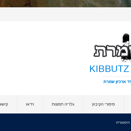
סיפורי הקיבוץ
גלריה תמונות
וידאו
קישור
היסטוריה