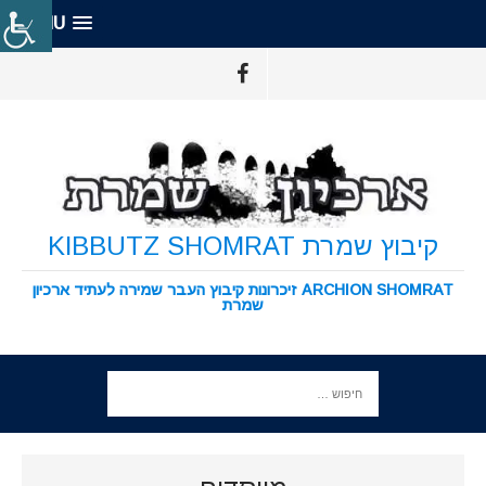
MENU
קיבוץ שמרת KIBBUTZ SHOMRAT
ARCHION SHOMRAT זיכרונות קיבוץ העבר שמירה לעתיד ארכיון
שמרת