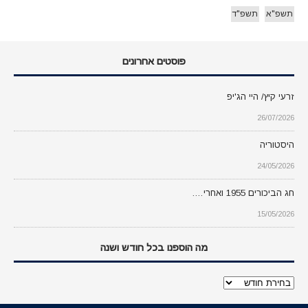
תשפ"א
תשפ"ד
פוסטים אחרונים
זרעי קיץ/ היי הג'יפ
26/07/2026
היסטוריה
24/05/2026
חג הביכורים 1955 ואחרי….
15/05/2026
מה הוספנו בכל חודש ושנה
מה
הוספנו