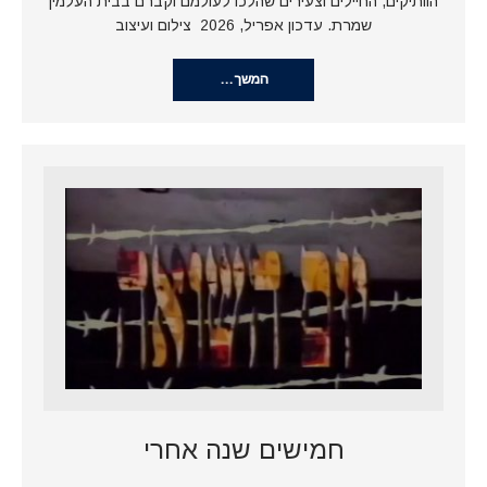
הוותיקים, החיילים וצעירים שהלכו לעולמם וקברם בבית העלמין
שמרת. עדכון אפריל, 2026 צילום ועיצוב
המשך…
חמישים שנה אחרי