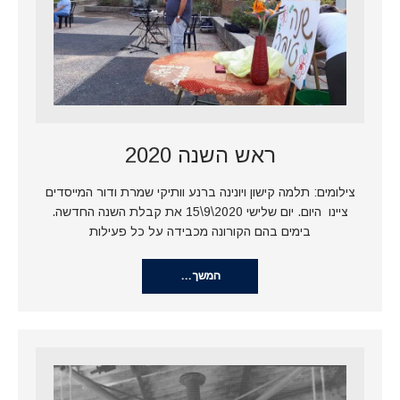
ראש השנה 2020
צילומים: תלמה קישון ויונינה ברנע וותיקי שמרת ודור המייסדים
ציינו היום. יום שלישי 2020\9\15 את קבלת השנה החדשה.
בימים בהם הקורונה מכבידה על כל פעילות
המשך…