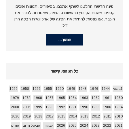
פינה חדשה! החלטנו לשתף אתכם, בסיפורים ,תמונות ופכים
קטנים, משנות הקיבוץ הראשונות. הצצה, שמטרתה להכיר את
העבר. אנו מנסות להחיות את הפינה של ארכיונאית רבקה הרן
ז"ל,
המשך…
כל תג הוא קישור
1במאי
1944
1946
1948
1949
1950
1955
1956
1958
1959
1979
1973
1968
1967
1965
1964
1963
1962
1961
1960
2008
2006
1995
1993
1992
1991
1990
1988
1986
1984
2020
2019
2018
2017
2015
2014
2013
2012
2011
2010
2021
2022
2023
2024
2025
2026
אבוקדו
אביטל מרום
אורים