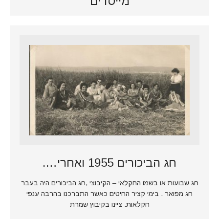
מייסדים
חג הביכורים 1955 ואחרי….
חג שבועות או בשמו החקלאי – הקיבוצי ,חג הביכורים היה בעבר
חג מפואר . בימי קציר החיטים כאשר התברכנו בהרבה ענפי
חקלאות. ציינו בקיבוץ שמרת