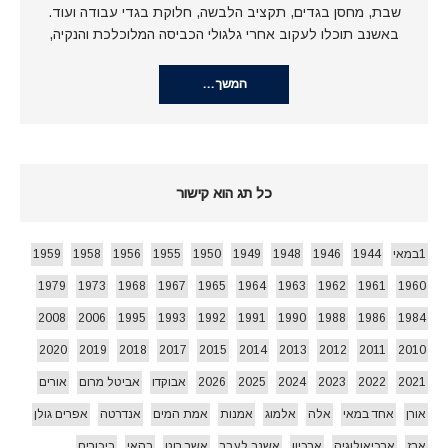
שבת, מחסן בגדים, תקציב הלבשה, חלוקת בגדי עבודה ועוד.
באשנב תוכלו לעקוב אחרי גלגולי הכביסה המלוכלכת והנקיה,
המשך…
כל תג הוא קישור
1במאי
1944
1946
1948
1949
1950
1955
1956
1958
1959
1979
1973
1968
1967
1965
1964
1963
1962
1961
1960
2008
2006
1995
1993
1992
1991
1990
1988
1986
1984
2020
2019
2018
2017
2015
2014
2013
2012
2011
2010
2021
2022
2023
2024
2025
2026
אבוקדו
אביטל מרום
אורים
אורן
אחד במאי
אלה
אלמוג
אמנות
אמת המים
אנדרטה
אפרים גולן
ארז
ארכיאולוגיה
ארכיון
אשנב לעבר
אשר רוט
בהאי
ביכורים