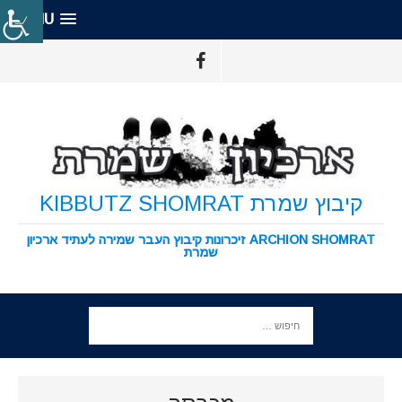
MENU
קיבוץ שמרת KIBBUTZ SHOMRAT
ARCHION SHOMRAT זיכרונות קיבוץ העבר שמירה לעתיד ארכיון
שמרת