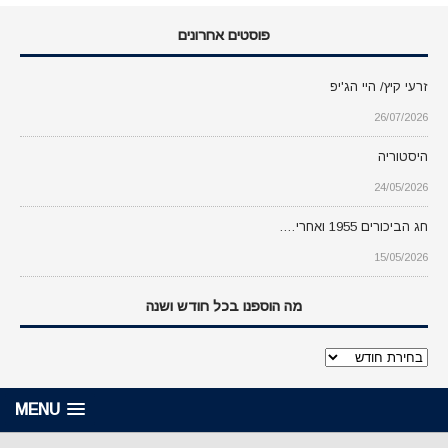
פוסטים אחרונים
זרעי קיץ/ היי הג'יפ
26/07/2026
היסטוריה
24/05/2026
חג הביכורים 1955 ואחרי….
15/05/2026
מה הוספנו בכל חודש ושנה
מה
הוספנו
בכל
MENU
חודש
ושנה