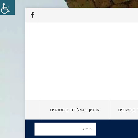
ים חשובים
ארכיון – גוגל דרייב מסמכים