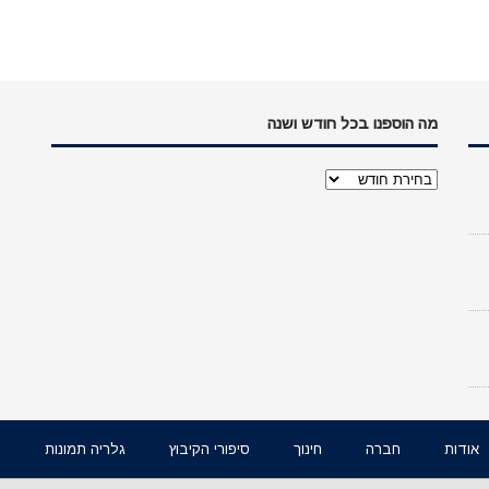
מה הוספנו בכל חודש ושנה
מה
הוספנו
בכל
חודש
ושנה
אודות
חברה
חינוך
סיפורי הקיבוץ
גלריה תמונות
ו