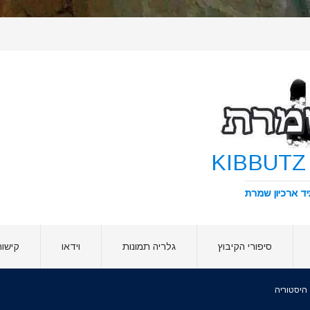
סיפורי הקיבוץ
גלריה תמונות
וידאו
קישור
היסטוריה