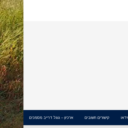
ידאו
קישורים חשובים
ארכיון – גוגל דרייב מסמכים