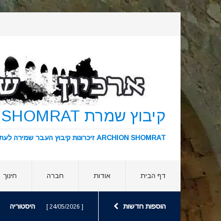
קיבוץ שמרת KIBBUTZ SHOMRAT
ARCHION SHOMRAT זיכרונות קיבוץ העבר שמירה לעתיד ארכיון שמרת
דף הבית
אודות
חברה
חינוך
הוספות חדשות
היסטוריה
[ 24/05/2026 ]