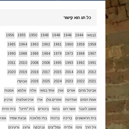
חג הביכורים 1955 ואחרי…
[ 15/05/2026 ]
כל תג הוא קישור
עצמאות 78 לשמרת 2026
[ 22/04/2026 ]
1במאי
1944
1946
1948
1949
1950
1955
1956
1965
1964
1963
1962
1961
1960
1959
1958
זרעי קיץ/ היי
[ 26/07/2026 ]
1990
1988
1986
1984
1979
1973
1968
1967
2011
2010
2008
2006
1995
1993
1992
1991
2020
2019
2018
2017
2015
2014
2013
2012
2021
2022
2023
2024
2025
2026
אבוקדו
אביטל מרום
אורים
אורן
אחד במאי
אלה
אלמוג
אמנות
אמת המים
אנדרטה
אפרים גולן
ארז
ארכיאולוגיה
ארכיון
אשנב לעבר
אשר רוט
בהאי
ביכורים
בית "חיינו"
בית הזית
בית הראשונים
בריכה
ברכות
בתי מלאכה
גבעת שמיר
גווני
גיל הרך
גינה
גלריה
גמל"צים
גן רבקה
גרעין
גרעינים