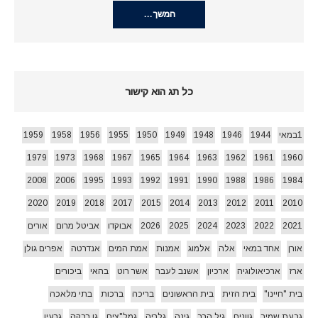
המשך…
כל תג הוא קישור
1במאי
1944
1946
1948
1949
1950
1955
1956
1958
1959
1979
1973
1968
1967
1965
1964
1963
1962
1961
1960
2008
2006
1995
1993
1992
1991
1990
1988
1986
1984
2020
2019
2018
2017
2015
2014
2013
2012
2011
2010
2021
2022
2023
2024
2025
2026
אבוקדו
אביטל מרום
אורים
אורן
אחד במאי
אלה
אלמוג
אמנות
אמת המים
אנדרטה
אפרים גולן
ארז
ארכיאולוגיה
ארכיון
אשנב לעבר
אשר רוט
בהאי
ביכורים
בית "חיינו"
בית הזית
בית הראשונים
בריכה
ברכות
בתי מלאכה
גבעת שמיר
גוונים
גיל הרך
גינה
גלריה
גמל"צים
גן רבקה
גרעין