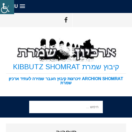
MENU
קיבוץ שמרת KIBBUTZ SHOMRAT
ARCHION SHOMRAT זיכרונות קיבוץ העבר שמירה לעתיד ארכיון
שמרת