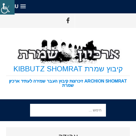
MENU
קיבוץ שמרת KIBBUTZ SHOMRAT
ARCHION SHOMRAT זיכרונות קיבוץ העבר שמירה לעתיד ארכיון
שמרת