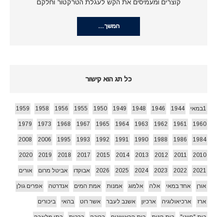
קוצרים ומעמיסים את הקש לעגלת הטרקטור וחלקם
המשך…
כל תג הוא קישור
1במאי
1944
1946
1948
1949
1950
1955
1956
1958
1959
1979
1973
1968
1967
1965
1964
1963
1962
1961
1960
2008
2006
1995
1993
1992
1991
1990
1988
1986
1984
2020
2019
2018
2017
2015
2014
2013
2012
2011
2010
2021
2022
2023
2024
2025
2026
אבוקדו
אביטל מרום
אורים
אורן
אחד במאי
אלה
אלמוג
אמנות
אמת המים
אנדרטה
אפרים גולן
ארז
ארכיאולוגיה
ארכיון
אשנב לעבר
אשר רוט
בהאי
ביכורים