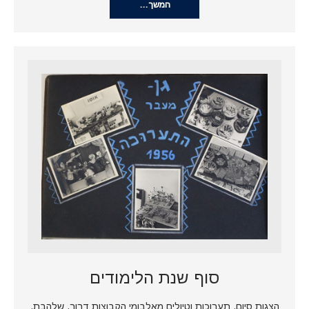
המשך…
סוף שנת הלימודים
הצגות סיום, תערוכות וטיולים מאלבומי הקבוצות דרור, שלהבת,