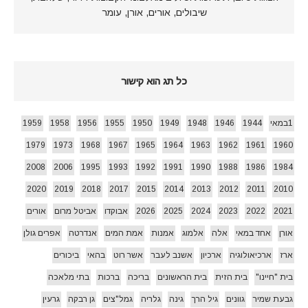
שיבולים, אורים, אורן, עומר
כל תג הוא קישור
1במאי
1944
1946
1948
1949
1950
1955
1956
1958
1959
1979
1973
1968
1967
1965
1964
1963
1962
1961
1960
2008
2006
1995
1993
1992
1991
1990
1988
1986
1984
2020
2019
2018
2017
2015
2014
2013
2012
2011
2010
2021
2022
2023
2024
2025
2026
אבוקדו
אביטל מרום
אורים
אורן
אחד במאי
אלה
אלמוג
אמנות
אמת המים
אנדרטה
אפרים גולן
ארז
ארכיאולוגיה
ארכיון
אשנב לעבר
אשר רוט
בהאי
ביכורים
בית "חיינו"
בית הזית
בית הראשונים
בריכה
ברכות
בתי מלאכה
גבעת שמיר
גוונים
גיל הרך
גינה
גלריה
גמל"צים
גן רבקה
גרעין