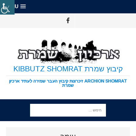
MENU
קיבוץ שמרת KIBBUTZ SHOMRAT
ARCHION SHOMRAT זיכרונות קיבוץ העבר שמירה לעתיד ארכיון
שמרת