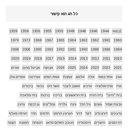
כל תג הוא קישור
1במאי
1944
1946
1948
1949
1950
1955
1956
1958
1959
1979
1973
1968
1967
1965
1964
1963
1962
1961
1960
2008
2006
1995
1993
1992
1991
1990
1988
1986
1984
2020
2019
2018
2017
2015
2014
2013
2012
2011
2010
2021
2022
2023
2024
2025
2026
אבוקדו
אביטל מרום
אורים
אורן
אחד במאי
אלה
אלמוג
אמנות
אמת המים
אנדרטה
אפרים גולן
ארז
ארכיאולוגיה
ארכיון
אשנב לעבר
אשר רוט
בהאי
ביכורים
בית "חיינו"
בית הזית
בית הראשונים
בריכה
ברכות
בתי מלאכה
גבעת שמיר
גוונים
גיל הרך
גינה
גלריה
גמל"צים
גן רבקה
גרעין
גרעינים
דורון נדיב
דקל
דרור
הגרעין הרומני
הדסים
הדר
הורסיו פאלף
היו זמנים
היוצרים
היסטוריה
הכוכב האדום פראג
הנצחה
הפגנה
הצגה