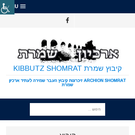
MENU
קיבוץ שמרת KIBBUTZ SHOMRAT
ARCHION SHOMRAT זיכרונות קיבוץ העבר שמירה לעתיד ארכיון
שמרת