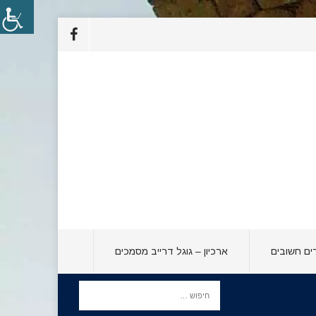
ים חשובים
ארכיון – גוגל דרייב מסמכים