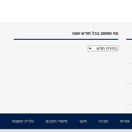
מה הוספנו בכל חודש ושנה
מה
הוספנו
בכל
חודש
ושנה
אודות
חברה
חינוך
סיפורי הקיבוץ
גלריה תמונות
ו