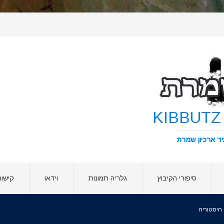
סיפורי הקיבוץ
גלריה תמונות
וידאו
קישור
היסטוריה