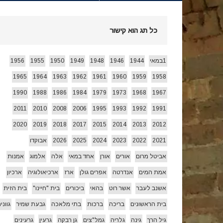
חג הביכורים 1955 ואחרי…
[ 15/05/2026 ]
כל תג הוא קישור
עצמאות 78 לשמרת 2026
[ 22/04/2026 ]
1במאי
1944
1946
1948
1949
1950
1955
1956
1965
1964
1963
1962
1961
1960
1959
1958
זרעי קיץ/ היי
[ 26/07/2026 ]
1990
1988
1986
1984
1979
1973
1968
1967
2011
2010
2008
2006
1995
1993
1992
1991
2020
2019
2018
2017
2015
2014
2013
2012
2021
2022
2023
2024
2025
2026
אבוקדו
אביטל מרום
אורים
אורן
אחד במאי
אלה
אלמוג
אמנות
אמת המים
אנדרטה
אפרים גולן
ארז
ארכיאולוגיה
ארכיון
אשנב לעבר
אשר רוט
בהאי
ביכורים
בית "חיינו"
בית הזית
בית הראשונים
בריכה
ברכות
בתי מלאכה
גבעת שמיר
גווני
גיל הרך
גינה
גלריה
גמל"צים
גן רבקה
גרעין
גרעינים