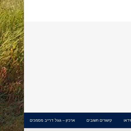
ידאו
קישורים חשובים
ארכיון – גוגל דרייב מסמכים