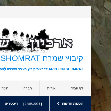
קיבוץ שמרת KIBBUTZ SHOMRAT
ARCHION SHOMRAT זיכרונות קיבוץ העבר שמירה לעתיד ארכיון שמרת
דף הבית
אודות
חברה
חינוך
הוספות חדשות
היסטוריה
[ 24/05/2026 ]