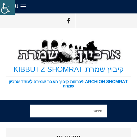
MENU
קיבוץ שמרת KIBBUTZ SHOMRAT
ARCHION SHOMRAT זיכרונות קיבוץ העבר שמירה לעתיד ארכיון
שמרת