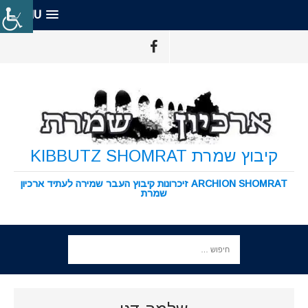
MENU
קיבוץ שמרת KIBBUTZ SHOMRAT
ARCHION SHOMRAT זיכרונות קיבוץ העבר שמירה לעתיד ארכיון
שמרת