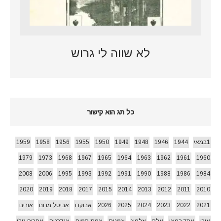
לא שווה לי גרוש
כל תג הוא קישור
1במאי
1944
1946
1948
1949
1950
1955
1956
1958
1959
1979
1973
1968
1967
1965
1964
1963
1962
1961
1960
2008
2006
1995
1993
1992
1991
1990
1988
1986
1984
2020
2019
2018
2017
2015
2014
2013
2012
2011
2010
2021
2022
2023
2024
2025
2026
אבוקדו
אביטל מרום
אורים
אורן
אחד במאי
אלה
אלמוג
אמנות
אמת המים
אנדרטה
אפרים גולן