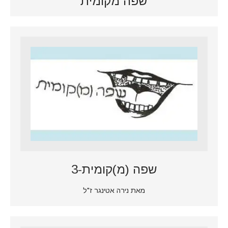
שפה מקומית
שפה (מ)קומית-3
מאת נירה אטינגר ז"ל