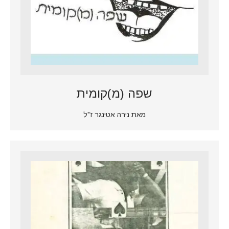
שפה (מ)קומית
מאת נירה אטינגר ז"ל