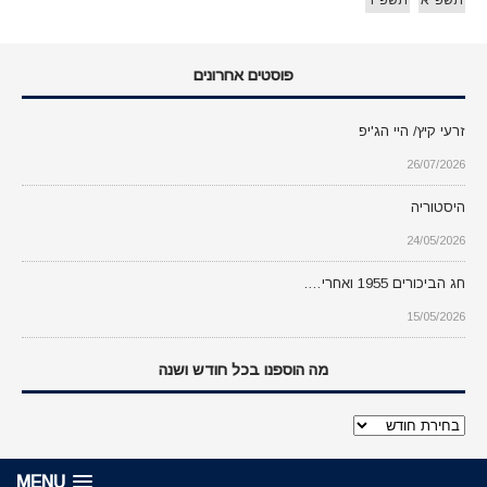
פוסטים אחרונים
זרעי קיץ/ היי הג'יפ
26/07/2026
היסטוריה
24/05/2026
חג הביכורים 1955 ואחרי….
15/05/2026
מה הוספנו בכל חודש ושנה
מה
הוספנו
בכל
MENU