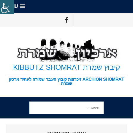
MENU
קיבוץ שמרת KIBBUTZ SHOMRAT
ARCHION SHOMRAT זיכרונות קיבוץ העבר שמירה לעתיד ארכיון
שמרת