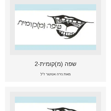
שפה (מ)קומית-2
מאת נירה אטינגר ז"ל