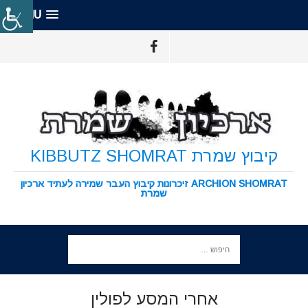
MENU
קיבוץ שמרת KIBBUTZ SHOMRAT
ARCHION SHOMRAT זיכרונות קיבוץ העבר שמירה לעתיד ארכיון
שמרת
אחרי המסע לפולין