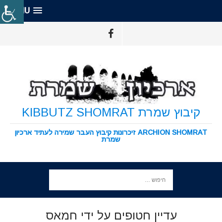
MENU
קיבוץ שמרת KIBBUTZ SHOMRAT
ARCHION SHOMRAT זיכרונות קיבוץ העבר שמירה לעתיד ארכיון
שמרת
עדיין חטופים על ידי חמאס