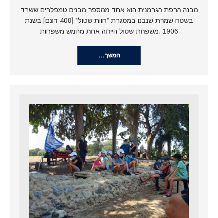
מבנה הרפת הגרמנית הוא אחד ממספר מבנים טמפלרים ששרד
בשטח שמרת שנבנו במסגרת "חוות שטול" [400 דונם] בשנת
1906 .משפחת שטול הייתה אחת מחמש משפחות
המשך…