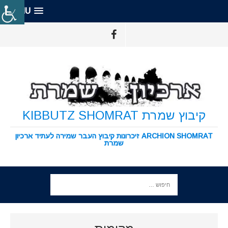
MENU
קיבוץ שמרת KIBBUTZ SHOMRAT
ARCHION SHOMRAT זיכרונות קיבוץ העבר שמירה לעתיד ארכיון
שמרת