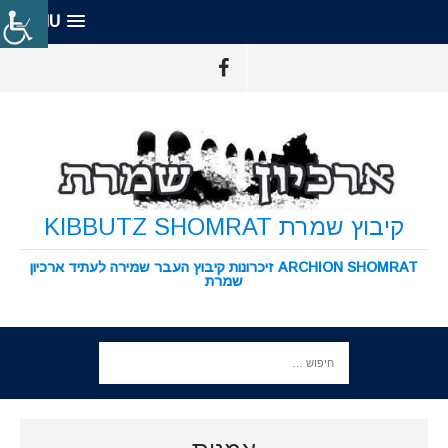
MENU
קיבוץ שמרת KIBBUTZ SHOMRAT
ARCHION SHOMRAT זיכרונות קיבוץ העבר שמירה לעתיד ארכיון
שמרת