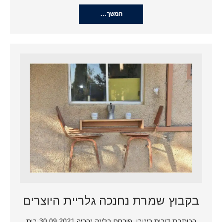
המשך…
בקבוץ שמרת נחנכה גלריית היוצרים
הכותבת דורית ריטבו. פורסם בלינק נהריה 30.09.2021 בית