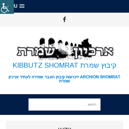
MENU
קיבוץ שמרת KIBBUTZ SHOMRAT
ARCHION SHOMRAT זיכרונות קיבוץ העבר שמירה לעתיד ארכיון
שמרת