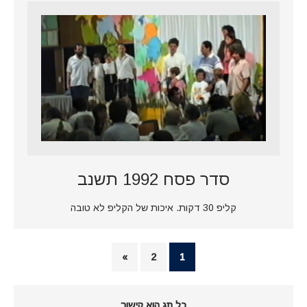
סדר פסח 1992 תשנב
קליפ 30 דקות. איכות של הקליפ לא טובה
»
2
1
כל תג הוא קישור