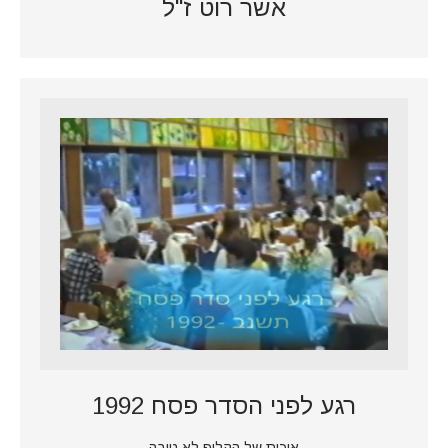
אשר רוט ז"ל
רגע לפני הסדר פסח 1992
איכות של הקליפ לא טובה