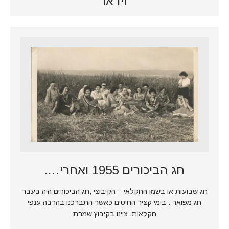
וידאו
חג הביכורים 1955 ואחרי….
חג שבועות או בשמו החקלאי – הקיבוצי ,חג הביכורים היה בעבר
חג מפואר . בימי קציר החיטים כאשר התברכנו בהרבה ענפי
חקלאות. ציינו בקיבוץ שמרת