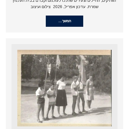
הוותיקים, החיילים וצעירים שהלכו לעולמם וקברם בבית העלמין
שמרת. עדכון אפריל, 2026 צילום ועיצוב
המשך…