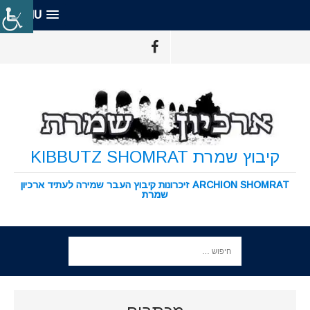
MENU
קיבוץ שמרת KIBBUTZ SHOMRAT
ARCHION SHOMRAT זיכרונות קיבוץ העבר שמירה לעתיד ארכיון
שמרת