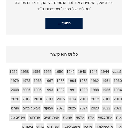
יצירה שלו, המנציחה את זכר הנספים בשואה, תוצג בתערוכה
"סגולות של זיכרון" שתיפתח ב"יד
המשך…
כל תג הוא קישור
1במאי
1944
1946
1948
1949
1950
1955
1956
1958
1959
1979
1973
1968
1967
1965
1964
1963
1962
1961
1960
2008
2006
1995
1993
1992
1991
1990
1988
1986
1984
2020
2019
2018
2017
2015
2014
2013
2012
2011
2010
2021
2022
2023
2024
2025
2026
אבוקדו
אביטל מרום
אורים
אורן
אחד במאי
אלה
אלמוג
אמנות
אמת המים
אנדרטה
אפרים גולן
ארז
ארכיאולוגיה
ארכיון
אשנב לעבר
אשר רוט
בהאי
ביכורים