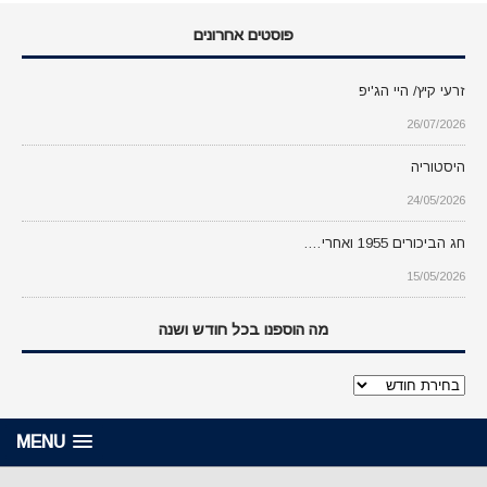
פוסטים אחרונים
זרעי קיץ/ היי הג'יפ
26/07/2026
היסטוריה
24/05/2026
חג הביכורים 1955 ואחרי….
15/05/2026
מה הוספנו בכל חודש ושנה
מה
הוספנו
בכל
MENU
חודש
ושנה