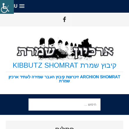
MENU
קיבוץ שמרת KIBBUTZ SHOMRAT
ARCHION SHOMRAT זיכרונות קיבוץ העבר שמירה לעתיד ארכיון
שמרת