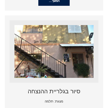
המשך…
סיור בגלריית ההנצחה
מצגת: תלמה