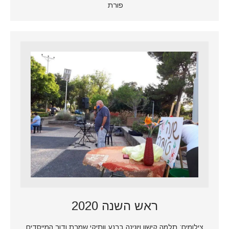
פורת
ראש השנה 2020
צילומים: תלמה קישון ויונינה ברנע וותיקי שמרת ודור המייסדים