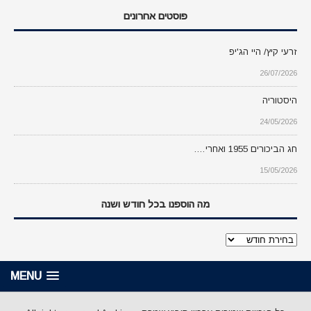
פוסטים אחרונים
זרעי קיץ/ היי הג'יפ
26/07/2026
היסטוריה
24/05/2026
חג הביכורים 1955 ואחרי….
15/05/2026
מה הוספנו בכל חודש ושנה
מה
הוספנו
בכל
MENU
חודש
ושנה