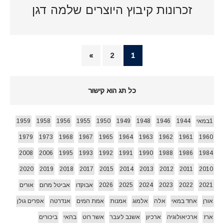
זכרונות קיבוץ היוצרים שלמה דגן
»
2
1
כל תג הוא קישור
1במאי
1944
1946
1948
1949
1950
1955
1956
1958
1959
1979
1973
1968
1967
1965
1964
1963
1962
1961
1960
2008
2006
1995
1993
1992
1991
1990
1988
1986
1984
2020
2019
2018
2017
2015
2014
2013
2012
2011
2010
2021
2022
2023
2024
2025
2026
אבוקדו
אביטל מרום
אורים
אורן
אחד במאי
אלה
אלמוג
אמנות
אמת המים
אנדרטה
אפרים גולן
ארז
ארכיאולוגיה
ארכיון
אשנב לעבר
אשר רוט
בהאי
ביכורים