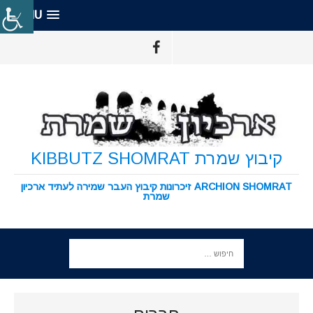
MENU
קיבוץ שמרת KIBBUTZ SHOMRAT
ARCHION SHOMRAT זיכרונות קיבוץ העבר שמירה לעתיד ארכיון
שמרת