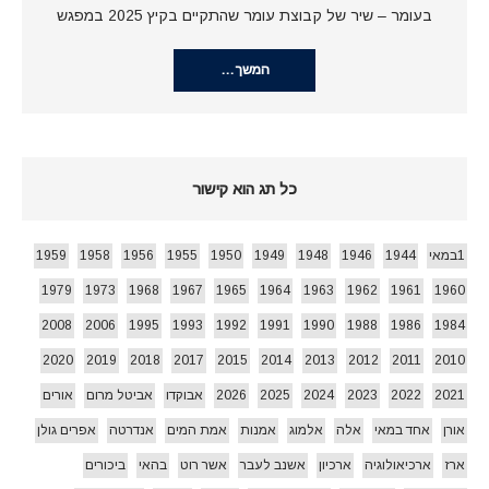
בעומר – שיר של קבוצת עומר שהתקיים בקיץ 2025 במפגש
המשך…
כל תג הוא קישור
1במאי
1944
1946
1948
1949
1950
1955
1956
1958
1959
1979
1973
1968
1967
1965
1964
1963
1962
1961
1960
2008
2006
1995
1993
1992
1991
1990
1988
1986
1984
2020
2019
2018
2017
2015
2014
2013
2012
2011
2010
2021
2022
2023
2024
2025
2026
אבוקדו
אביטל מרום
אורים
אורן
אחד במאי
אלה
אלמוג
אמנות
אמת המים
אנדרטה
אפרים גולן
ארז
ארכיאולוגיה
ארכיון
אשנב לעבר
אשר רוט
בהאי
ביכורים