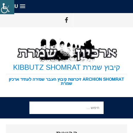
MENU
קיבוץ שמרת KIBBUTZ SHOMRAT
ARCHION SHOMRAT זיכרונות קיבוץ העבר שמירה לעתיד ארכיון
שמרת