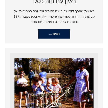
ראיון עם חוה כסלו
ראיונות שערך דורון נדיב עם ההורים שלו ועם המחנכות של
קבוצת ורד דורון: ספרי מהתחלה – ילדתי בספטמבר ..197
וחושבת שזה היה דצמבר, יום אחד
המשך…