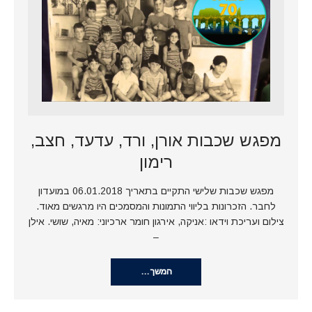
מפגש שכבות אורן, ורד, עדעד, חצב,
רימון
מפגש שכבות שלישי התקיים בתאריך 06.01.2018 במועדון
לחבר. הזכרונות בליווי התמונות והמסמכים היו מרגשים מאוד.
צילום ועריכת וידאו :אניקה, אירגון חומר ארכיוני: מאיה, שושי. אילן
–
המשך…