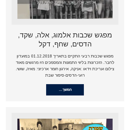
מפגש שכבות אלמוג, אלה, שקד,
הדסים, שחף, דקל
מפגש שכבות רבעי התקיים בתאריך 01.12.2018 במועדון
לחבר. הזכרונות בליווי התמונות והמסמכים היו מרגשים מאוד
צילום ועריכת וידאו :אניקה, אירגון חומר ארכיוני: מאיה, שושי.
רועי-הדסים-סיפור שבת
המשך…