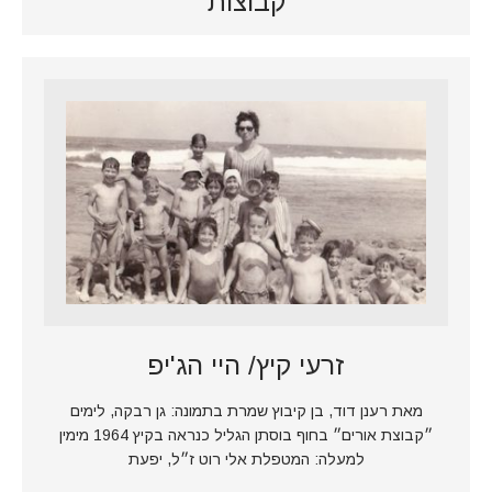
קבוצות
זרעי קיץ/ היי הג'יפ
מאת רענן דוד, בן קיבוץ שמרת בתמונה: גן רבקה, לימים
״קבוצת אורים״ בחוף בוסתן הגליל כנראה בקיץ 1964 מימין
למעלה: המטפלת אלי רוט ז״ל, יפעת